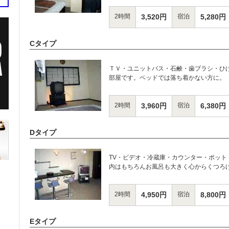
2時間
3,520円
宿泊
5,280円
Cタイプ
ＴＶ・ユニットバス・石鹸・歯ブラシ・ひ
部屋です。ベッドでは落ち着かない方に。
2時間
3,960円
宿泊
6,380円
Dタイプ
TV・ビデオ・冷蔵庫・カウンター・ポッ
内はもちろんお風呂も大きく心からくつろ
2時間
4,950円
宿泊
8,800円
Eタイプ