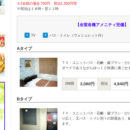
※2名様の場合 700円 宿泊1,300円増
※宿泊は１８時～翌１１時
【全室各種アメニティ完備】
TV
バス・トイレ（ウォシュレット付）
Aタイプ
ＴＶ・ユニットバス・石鹸・歯ブラシ・ひ
ダードでありながらゆっくり快適に過ごせ
2時間
3,080円
宿泊
4,840円
Bタイプ
ＴＶ・ユニットバス・石鹸・歯ブラシ・ひ
り広く、又バス・トイレ別々の部屋あり、
ます。