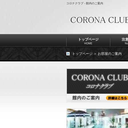
コロナクラブ - 館内のご案内
トップページ
注
HOME
No
トップページ
＞
お部屋のご案内