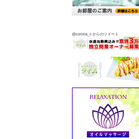
@corona_c からのツイート