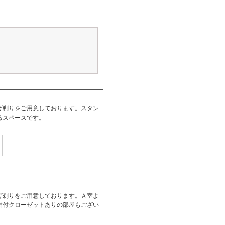
げ剃りをご用意しております。スタン
るスペースです。
げ剃りをご用意しております。Ａ室よ
鍵付クローゼットありの部屋もござい