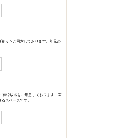
げ剃りをご用意しております。和風の
ト・有線放送をご用意しております。室
げるスペースです。