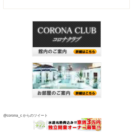
@corona_c からのツイート