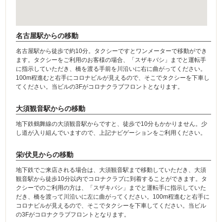
名古屋駅からの移動
名古屋駅から徒歩で約10分。タクシーですとワンメーターで移動ができ
ます。タクシーをご利用のお客様の場合、「スザキバシ」までと運転手
に指示していただき、橋を渡る手前を川沿いに右に曲がってください。
100m程進むと右手にコロナビルが見えるので、そこでタクシーを下車し
てください。当ビルの3Fがコロナクラブフロントとなります。
大須観音駅からの移動
地下鉄鶴舞線の大須観音駅からですと、徒歩で10分もかかりません。少
し道が入り組んでいますので、上記ナビゲーションをご利用ください。
栄/伏見からの移動
地下鉄でご来店される場合は、大須観音駅まで移動していただき、大須
観音駅から徒歩10分以内でコロナクラブに到着することができます。タ
クシーでのご利用の方は、「スザキバシ」までと運転手に指示していた
だき、橋を渡って川沿いに左に曲がってください。100m程進むと右手に
コロナビルが見えるので、そこでタクシーを下車してください。当ビル
の3Fがコロナクラブフロントとなります。